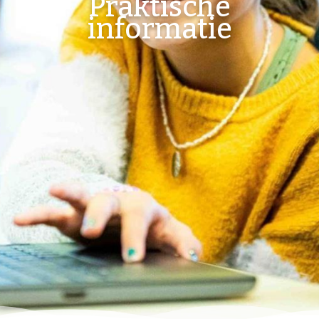
Praktische
informatie